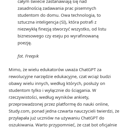
całym świecie zastanawiają się nad
zasadnością zadawania prac pisemnych
studentom do domu. Owa technologia, to
sztuczna inteligencja (SI), która potrafi z
niezwykłą finezją stworzyć wszystko, od listu
biznesowego czy eseju po wyrafinowaną
poezję.
fot. Freepik
Mimo, że wielu edukatorów uważa ChatGPT za
rewolucyjne narzędzie edukacyjne, czat wciąż budzi
obawy wielu innych, według których, posłuży on
studentom tylko i wyłącznie do ściągania. W
rzeczywistości, według wyników ankiety,
przeprowadzonej przez platformę do nauki online,
Study.com, ponad jedna czwarta nauczycieli twierdzi, że
przyłapała już uczniów na używaniu ChatGPT do
oszukiwania. Warto przypomnieć, że czat bot oficjalnie