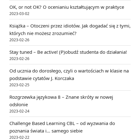
OK, or not OK? O ocenianiu kształtującym w praktyce
2023-03-02
Książka – Otoczeni przez idiotów. Jak dogadać się z tymi,
których nie możesz zrozumieć?
2023-02-26
Stay tuned – Be active! (P)obudź studenta do działania!
2023-02-26
Od ucznia do dorosłego, czyli o wartościach w klasie na
podstawie cytatów J. Korczaka
2023-02-25
Rozgrzewka językowa 8 – Znane skróty w nowej
odsłonie
2023-02-24
Challenge Based Learning CBL – od wyzwania do
poznania świata i… samego siebie
2023-02-22