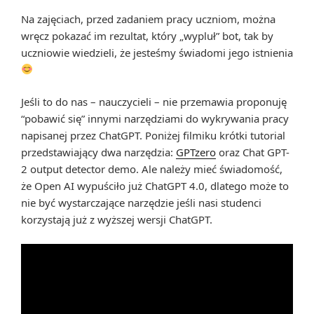
Na zajęciach, przed zadaniem pracy uczniom, można
wręcz pokazać im rezultat, który „wypluł” bot, tak by
uczniowie wiedzieli, że jesteśmy świadomi jego istnienia
Jeśli to do nas – nauczycieli – nie przemawia proponuję
“pobawić się” innymi narzędziami do wykrywania pracy
napisanej przez ChatGPT. Poniżej filmiku krótki tutorial
przedstawiający dwa narzędzia:
GPTzero
oraz Chat GPT-
2 output detector demo. Ale należy mieć świadomość,
że Open AI wypuściło już ChatGPT 4.0, dlatego może to
nie być wystarczające narzędzie jeśli nasi studenci
korzystają już z wyższej wersji ChatGPT.