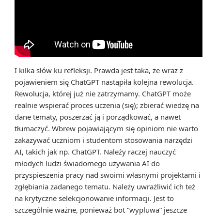
I kilka słów ku refleksji. Prawda jest taka, że wraz z
pojawieniem się ChatGPT nastąpiła kolejna rewolucja.
Rewolucja, której już nie zatrzymamy. ChatGPT może
realnie wspierać proces uczenia (się); zbierać wiedzę na
dane tematy, poszerzać ją i porządkować, a nawet
tłumaczyć. Wbrew pojawiającym się opiniom nie warto
zakazywać uczniom i studentom stosowania narzędzi
AI, takich jak np. ChatGPT. Należy raczej nauczyć
młodych ludzi świadomego używania AI do
przyspieszenia pracy nad swoimi własnymi projektami i
zgłębiania zadanego tematu. Należy uwrażliwić ich też
na krytyczne selekcjonowanie informacji. Jest to
szczególnie ważne, ponieważ bot “wypluwa” jeszcze