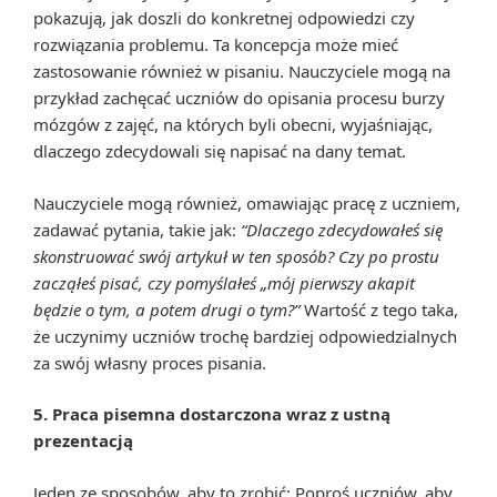
pokazują, jak doszli do konkretnej odpowiedzi czy
rozwiązania problemu. Ta koncepcja może mieć
zastosowanie również w pisaniu. Nauczyciele mogą na
przykład zachęcać uczniów do opisania procesu burzy
mózgów z zajęć, na których byli obecni, wyjaśniając,
dlaczego zdecydowali się napisać na dany temat.
Nauczyciele mogą również, omawiając pracę z uczniem,
zadawać pytania, takie jak:
“Dlaczego zdecydowałeś się
skonstruować swój artykuł w ten sposób?
Czy po prostu
zacząłeś pisać, czy pomyślałeś „mój pierwszy akapit
będzie o tym, a potem drugi o tym?”
Wartość z tego taka,
że uczynimy uczniów trochę bardziej odpowiedzialnych
za swój własny proces pisania.
5. Praca pisemna dostarczona wraz z ustną
prezentacją
Jeden ze sposobów, aby to zrobić: Poproś uczniów, aby