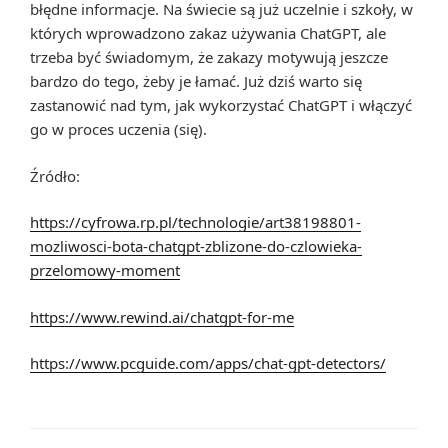
błędne informacje. Na świecie są już uczelnie i szkoły, w
których wprowadzono zakaz używania ChatGPT, ale
trzeba być świadomym, że zakazy motywują jeszcze
bardzo do tego, żeby je łamać. Już dziś warto się
zastanowić nad tym, jak wykorzystać ChatGPT i włączyć
go w proces uczenia (się).
Źródło:
https://cyfrowa.rp.pl/technologie/art38198801-
mozliwosci-bota-chatgpt-zblizone-do-czlowieka-
przelomowy-moment
https://www.rewind.ai/chatgpt-for-me
https://www.pcguide.com/apps/chat-gpt-detectors/