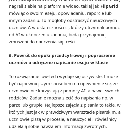
nagrali siebie na platformie wideo, takiej jak
FlipGrid
,
mówiąc o swoim eseju, opowiadaniu, raporcie lub
innym zadaniu. To mogłoby odstraszyć nieuczciwych
uczniów. A w ostateczności ci, którzy otrzymali pomoc
od AI w ukończeniu zadania, będą przynajmniej
zmuszeni do nauczenia się treści.
6. Powrót do epoki przedcyfrowej i poproszenie
uczniów o odręczne napisanie eseju w klasie
To rozwiązanie low-tech wydaje się oczywiste. I może
być najpewniejszym sposobem na upewnienie się, że
uczniowie nie korzystają z pomocy AI, a nawet swoich
rodziców. Zadanie można zlecić do napisania np. w
parze lub grupie. Najlepsze zajęcia z pisania to takie, w
których jest jak w prawdziwym warsztacie pisarskim, a
uczniowie piszą w procesie, a nauczyciel i rówieśnicy
udzielają sobie nawzajem informacji zwrotnych.