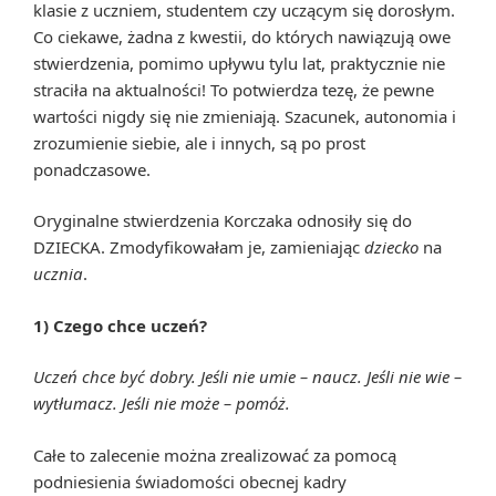
klasie z uczniem, studentem czy uczącym się dorosłym.
Co ciekawe, żadna z kwestii, do których nawiązują owe
stwierdzenia, pomimo upływu tylu lat, praktycznie nie
straciła na aktualności! To potwierdza tezę, że pewne
wartości nigdy się nie zmieniają. Szacunek, autonomia i
zrozumienie siebie, ale i innych, są po prost
ponadczasowe.
Oryginalne stwierdzenia Korczaka odnosiły się do
DZIECKA. Zmodyfikowałam je, zamieniając
dziecko
na
ucznia
.
1) Czego chce uczeń?
Uczeń chce być dobry. Jeśli nie umie – naucz. Jeśli nie wie –
wytłumacz. Jeśli nie może – pomóż.
Całe to zalecenie można zrealizować za pomocą
podniesienia świadomości obecnej kadry