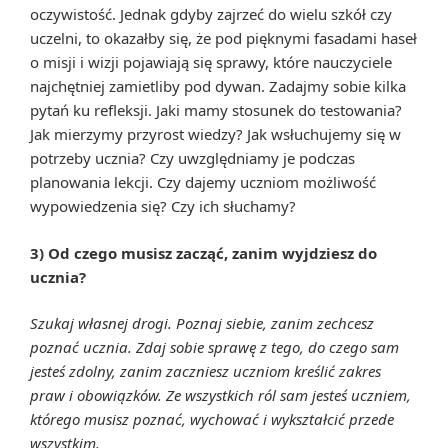
oczywistość. Jednak gdyby zajrzeć do wielu szkół czy
uczelni, to okazałby się, że pod pięknymi fasadami haseł
o misji i wizji pojawiają się sprawy, które nauczyciele
najchętniej zamietliby pod dywan. Zadajmy sobie kilka
pytań ku refleksji. Jaki mamy stosunek do testowania?
Jak mierzymy przyrost wiedzy? Jak wsłuchujemy się w
potrzeby ucznia? Czy uwzględniamy je podczas
planowania lekcji. Czy dajemy uczniom możliwość
wypowiedzenia się? Czy ich słuchamy?
3) Od czego musisz zacząć, zanim wyjdziesz do
ucznia?
Szukaj własnej drogi. Poznaj siebie, zanim zechcesz
poznać ucznia. Zdaj sobie sprawę z tego, do czego sam
jesteś zdolny, zanim zaczniesz uczniom kreślić zakres
praw i obowiązków. Ze wszystkich ról sam jesteś uczniem,
którego musisz poznać, wychować i wykształcić przede
wszystkim.