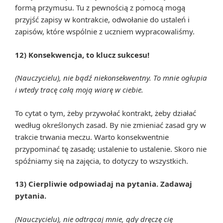
formą przymusu. Tu z pewnością z pomocą mogą
przyjść zapisy w kontrakcie, odwołanie do ustaleń i
zapisów, które wspólnie z uczniem wypracowaliśmy.
12) Konsekwencja, to klucz sukcesu!
(Nauczycielu), nie bądź niekonsekwentny. To mnie ogłupia
i wtedy tracę całą moją wiarę w ciebie.
To cytat o tym, żeby przywołać kontrakt, żeby działać
według określonych zasad. By nie zmieniać zasad gry w
trakcie trwania meczu. Warto konsekwentnie
przypominać tę zasadę; ustalenie to ustalenie. Skoro nie
spóźniamy się na zajęcia, to dotyczy to wszystkich.
13) Cierpliwie odpowiadaj na pytania. Zadawaj
pytania.
(Nauczycielu), nie odtrącaj mnie, gdy dręczę cię