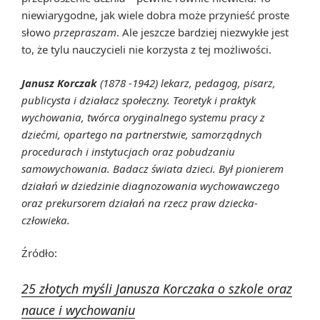
niewiarygodne, jak wiele dobra może przynieść proste
słowo
przepraszam
. Ale jeszcze bardziej niezwykłe jest
to, że tylu nauczycieli nie korzysta z tej możliwości.
Janusz Korczak
(1878 -1942) lekarz, pedagog, pisarz,
publicysta i działacz społeczny. Teoretyk i praktyk
wychowania, twórca oryginalnego systemu pracy z
dziećmi, opartego na partnerstwie, samorządnych
procedurach i instytucjach oraz pobudzaniu
samowychowania. Badacz świata dzieci. Był pionierem
działań w dziedzinie diagnozowania wychowawczego
oraz prekursorem działań na rzecz praw dziecka-
człowieka.
Źródło:
25 złotych myśli Janusza Korczaka o szkole oraz
nauce i wychowaniu