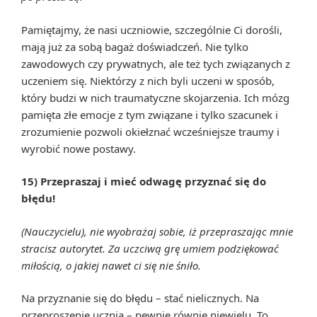
Pamiętajmy, że nasi uczniowie, szczególnie Ci dorośli,
mają już za sobą bagaż doświadczeń. Nie tylko
zawodowych czy prywatnych, ale też tych związanych z
uczeniem się. Niektórzy z nich byli uczeni w sposób,
który budzi w nich traumatyczne skojarzenia. Ich mózg
pamięta złe emocje z tym związane i tylko szacunek i
zrozumienie pozwoli okiełznać wcześniejsze traumy i
wyrobić nowe postawy.
15) Przepraszaj i mieć odwagę przyznać się do
błędu!
(Nauczycielu), nie wyobrażaj sobie, iż przepraszając mnie
stracisz autorytet. Za uczciwą grę umiem podziękować
miłością, o jakiej nawet ci się nie śniło.
Na przyznanie się do błędu – stać nielicznych. Na
przeproszenie ucznia – pewnie równie niewielu. To