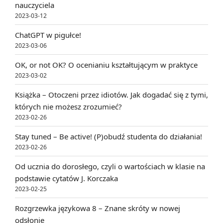
nauczyciela
2023-03-12
ChatGPT w pigułce!
2023-03-06
OK, or not OK? O ocenianiu kształtującym w praktyce
2023-03-02
Książka – Otoczeni przez idiotów. Jak dogadać się z tymi,
których nie możesz zrozumieć?
2023-02-26
Stay tuned – Be active! (P)obudź studenta do działania!
2023-02-26
Od ucznia do dorosłego, czyli o wartościach w klasie na
podstawie cytatów J. Korczaka
2023-02-25
Rozgrzewka językowa 8 – Znane skróty w nowej
odsłonie