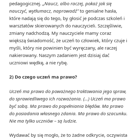
pedagogicznej.
„Naucz, albo raczej, pokaż jak się
nauczyć, wytłumacz, naprowadź”
to genialne hasła,
które nadają się do tego, by głosić je podczas szkoleń i
warsztatów skierowanych do nauczycieli. Szczęśliwie,
zmiany nadchodzą. My nauczyciele mamy coraz
większą świadomość, że uczeń to człowiek, który czuje i
myśli, który nie powinien być wyręczany, ale raczej
nakierowany. Naszym zadaniem jest dzisiaj dać
uczniowi wędkę, a nie rybę.
2) Do czego uczeń ma prawo?
Uczeń ma prawo do poważnego traktowania jego spraw,
do sprawiedliwego ich rozważania. (…) Uczeń ma prawo
być sobą. Ma prawo do popełniania błędów. Ma prawo
do posiadania własnego zdania. Ma prawo do szacunku.
Nie ma tylko uczniów – są ludzie.
Wydawać by się mogło, że to żadne odkrycie, oczywista