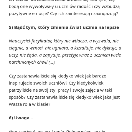
będą one wywoływały u uczniów radość i czy wzbudzą
pozytywne emocje? Czy ich zainteresują i zaangażują?
5) Bądź tym, który zmienia świat ucznia na lepsze
Nauczyciel-facylitator, który nie wtłacza, a wyzwala, nie
ciągnie, a wznosi, nie ugniata, a kształtuje, nie dyktuje, a
uczy, nie żąda, a zapytuje, przeżyje wraz z uczniem wiele
natchnionych chwil (…).
Czy zastanawialiście się kiedykolwiek jak bardzo
inspirujecie swoich uczniów? Czy kiedykolwiek
patrzyliście na swój styl pracy i swoje zajęcia w taki
sposób? Czy zastanawialiście się kiedykolwiek jaka jest
Wasza rola w klasie?
6) Uwaga…
(Nauczycielu), nie psuj mnie. Dobrze wiem, że nie