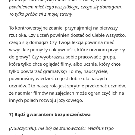
powinienem mieć tego wszystkiego, czego się domagam.
To tylko próba sił z mojej strony.
To kontrowersyjne zdanie, przynajmniej na pierwszy
rzut oka. Czy uczeń powinien dostać od Ciebie wszystko,
czego się domaga? Czy Twoja lekcja powinna mieć
wszystkie pomysły i aktywności, które uczniom przyszły
do głowy? Czy wyobrażasz sobie pracować z grupą,
która tylko chce oglądać filmy, albo ucznia, który chce
tylko powtarzać gramatykę? To my, nauczyciele,
powinniśmy wiedzieć co jest dobre dla naszych
uczniów. I to naszą rolą jest sprytnie przekonać uczniów,
że nadmiar filmów na zajęciach może ograniczyć ich na
innych polach rozwoju językowego.
7) Bądź gwarantem bezpieczeństwa
(Nauczycielu), nie bój się stanowczości. Właśnie tego