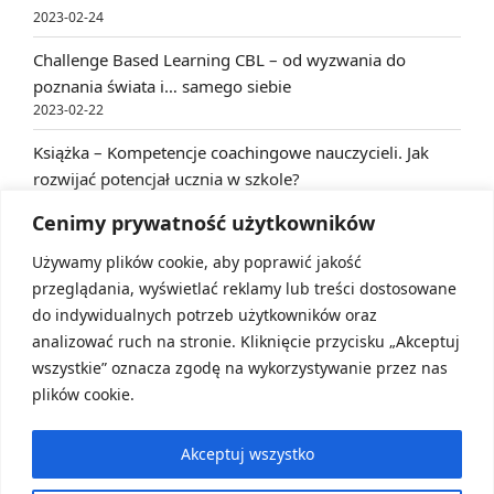
2023-02-24
Challenge Based Learning CBL – od wyzwania do
poznania świata i… samego siebie
2023-02-22
Książka – Kompetencje coachingowe nauczycieli. Jak
rozwijać potencjał ucznia w szkole?
2023-02-22
Cenimy prywatność użytkowników
Używamy plików cookie, aby poprawić jakość
ARCHIVES
przeglądania, wyświetlać reklamy lub treści dostosowane
do indywidualnych potrzeb użytkowników oraz
Archives
analizować ruch na stronie. Kliknięcie przycisku „Akceptuj
wszystkie” oznacza zgodę na wykorzystywanie przez nas
plików cookie.
Akceptuj wszystko
mail