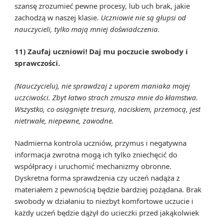
szansę zrozumieć pewne procesy, lub uch brak, jakie
zachodzą w naszej klasie.
Uczniowie nie są głupsi od
nauczycieli, tylko mają mniej doświadczenia.
11) Zaufaj uczniowi! Daj mu poczucie swobody i
sprawczości.
(Nauczycielu), nie sprawdzaj z uporem maniaka mojej
uczciwości. Zbyt łatwo strach zmusza mnie do kłamstwa.
Wszystko, co osiągnięte tresurą, naciskiem, przemocą, jest
nietrwałe, niepewne, zawodne.
Nadmierna kontrola uczniów, przymus i negatywna
informacja zwrotna mogą ich tylko zniechęcić do
współpracy i uruchomić mechanizmy obronne.
Dyskretna forma sprawdzenia czy uczeń nadąża z
materiałem z pewnością będzie bardziej pożądana. Brak
swobody w działaniu to niezbyt komfortowe uczucie i
każdy uczeń będzie dążył do ucieczki przed jakąkolwiek