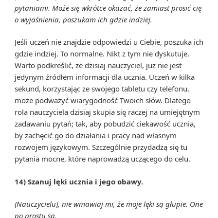
pytaniami. Może się wkrótce okazać, że zamiast prosić cię
o wyjaśnienia, poszukam ich gdzie indziej.
Jeśli uczeń nie znajdzie odpowiedzi u Ciebie, poszuka ich
gdzie indziej. To normalne. Nikt z tym nie dyskutuje.
Warto podkreślić, że dzisiaj nauczyciel, już nie jest
jedynym źródłem informacji dla ucznia. Uczeń w kilka
sekund, korzystając ze swojego tabletu czy telefonu,
może podważyć wiarygodność Twoich słów. Dlatego
rola nauczyciela dzisiaj skupia się raczej na umiejętnym
zadawaniu pytań; tak, aby pobudzić ciekawość ucznia,
by zachęcić go do działania i pracy nad własnym
rozwojem językowym. Szczególnie przydadzą się tu
pytania mocne, które naprowadzą uczącego do celu.
14) Szanuj lęki ucznia i jego obawy.
(Nauczycielu), nie wmawiaj mi, że moje lęki są głupie. One
po prostu są.