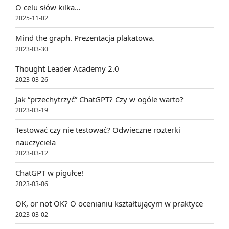
O celu słów kilka…
2025-11-02
Mind the graph. Prezentacja plakatowa.
2023-03-30
Thought Leader Academy 2.0
2023-03-26
Jak “przechytrzyć” ChatGPT? Czy w ogóle warto?
2023-03-19
Testować czy nie testować? Odwieczne rozterki
nauczyciela
2023-03-12
ChatGPT w pigułce!
2023-03-06
OK, or not OK? O ocenianiu kształtującym w praktyce
2023-03-02