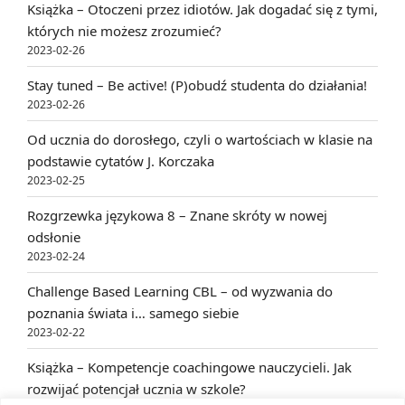
Książka – Otoczeni przez idiotów. Jak dogadać się z tymi,
których nie możesz zrozumieć?
2023-02-26
Stay tuned – Be active! (P)obudź studenta do działania!
2023-02-26
Od ucznia do dorosłego, czyli o wartościach w klasie na
podstawie cytatów J. Korczaka
2023-02-25
Rozgrzewka językowa 8 – Znane skróty w nowej
odsłonie
2023-02-24
Challenge Based Learning CBL – od wyzwania do
poznania świata i… samego siebie
2023-02-22
Książka – Kompetencje coachingowe nauczycieli. Jak
rozwijać potencjał ucznia w szkole?