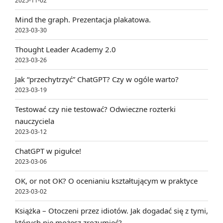
2025-11-02
Mind the graph. Prezentacja plakatowa.
2023-03-30
Thought Leader Academy 2.0
2023-03-26
Jak “przechytrzyć” ChatGPT? Czy w ogóle warto?
2023-03-19
Testować czy nie testować? Odwieczne rozterki
nauczyciela
2023-03-12
ChatGPT w pigułce!
2023-03-06
OK, or not OK? O ocenianiu kształtującym w praktyce
2023-03-02
Książka – Otoczeni przez idiotów. Jak dogadać się z tymi,
których nie możesz zrozumieć?