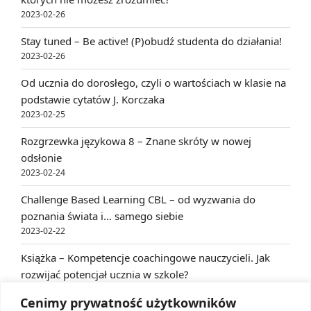
2023-02-26
Stay tuned – Be active! (P)obudź studenta do działania!
2023-02-26
Od ucznia do dorosłego, czyli o wartościach w klasie na
podstawie cytatów J. Korczaka
2023-02-25
Rozgrzewka językowa 8 – Znane skróty w nowej
odsłonie
2023-02-24
Challenge Based Learning CBL – od wyzwania do
poznania świata i… samego siebie
2023-02-22
Książka – Kompetencje coachingowe nauczycieli. Jak
rozwijać potencjał ucznia w szkole?
2023-02-22
Cenimy prywatność użytkowników