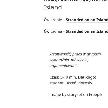
Island
Ćwiczenie –
Stranded on an Islan
Ćwiczenie –
Stranded on an Islan
kreatywność, praca w grupach,
wyobraźnia, mówienie,
argumentowanie
Czas:
5-10 min.
Dla kogo:
student, uczeń, dorosły
Image by storyset
on Freepik