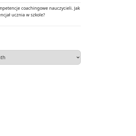
mpetencje coachingowe nauczycieli. Jak
encjał ucznia w szkole?