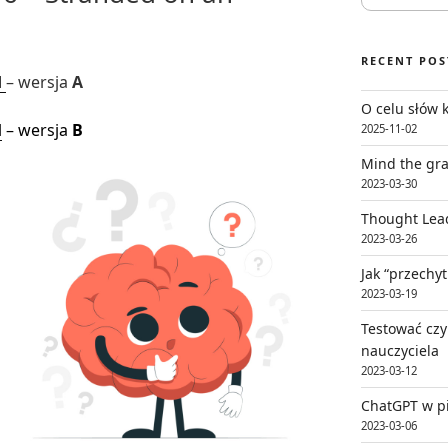
RECENT POS
d
– wersja
A
O celu słów 
d
– wersja
B
2025-11-02
Mind the gra
2023-03-30
Thought Lea
2023-03-26
Jak “przechy
2023-03-19
Testować czy
nauczyciela
2023-03-12
ChatGPT w pi
2023-03-06