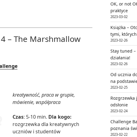
OK, or not O
praktyce
2023-03-02
Książka – Oto
tymi, któryc
 4 – The Marshmallow
2023-02-26
Stay tuned –
działania!
2023-02-26
allenge
Od ucznia do
na podstawie
2023-02-25
kreatywność, praca w grupie,
Rozgrzewka j
mówienie, współpraca
odsłonie
2023-02-24
Czas
: 5-10 min.
Dla kogo:
Challenge B
rozgrzewka dla kreatywnych
poznania świ
uczniów i studentów
2023-02-22