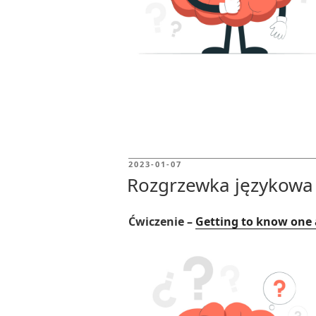
POSTED
2023-01-07
ON
Rozgrzewka językowa 
Ćwiczenie –
Getting to know one