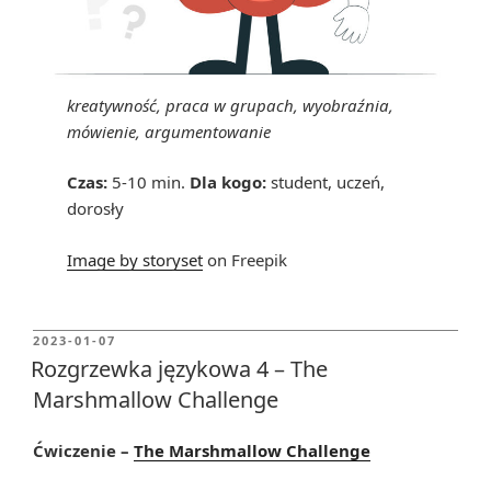
kreatywność, praca w grupach, wyobraźnia,
mówienie, argumentowanie
Czas:
5-10 min.
Dla kogo:
student, uczeń,
dorosły
Image by storyset
on Freepik
POSTED
2023-01-07
ON
Rozgrzewka językowa 4 – The
Marshmallow Challenge
Ćwiczenie –
The Marshmallow Challenge