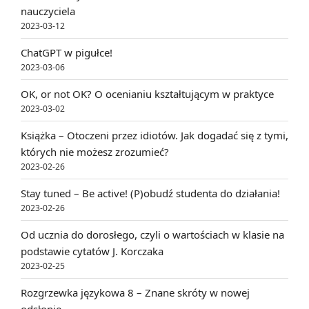
nauczyciela
2023-03-12
ChatGPT w pigułce!
2023-03-06
OK, or not OK? O ocenianiu kształtującym w praktyce
2023-03-02
Książka – Otoczeni przez idiotów. Jak dogadać się z tymi,
których nie możesz zrozumieć?
2023-02-26
Stay tuned – Be active! (P)obudź studenta do działania!
2023-02-26
Od ucznia do dorosłego, czyli o wartościach w klasie na
podstawie cytatów J. Korczaka
2023-02-25
Rozgrzewka językowa 8 – Znane skróty w nowej
odsłonie