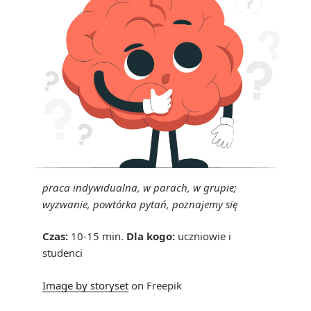
praca indywidualna, w parach, w grupie;
wyzwanie, powtórka pytań, poznajemy się
Czas:
10-15 min.
Dla kogo:
uczniowie i
studenci
Image by storyset
on Freepik