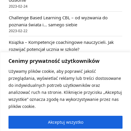
2023-02-24
Challenge Based Learning CBL – od wyzwania do
poznania świata i… samego siebie
2023-02-22
Książka – Kompetencje coachingowe nauczycieli. Jak
rozwijać potencjał ucznia w szkole?
2023-02-22
Cenimy prywatność użytkowników
Używamy plików cookie, aby poprawić jakość
ARCHIVES
przeglądania, wyświetlać reklamy lub treści dostosowane
do indywidualnych potrzeb użytkowników oraz
Archives
analizować ruch na stronie. Kliknięcie przycisku „Akceptuj
wszystkie” oznacza zgodę na wykorzystywanie przez nas
plików cookie.
Akceptuj wszystko