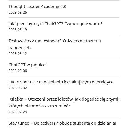
Thought Leader Academy 2.0
2023-03-26
Jak “przechytrzyć” ChatGPT? Czy w ogóle warto?
2023-03-19
Testować czy nie testować? Odwieczne rozterki
nauczyciela
2023-03-12
ChatGPT w pigułce!
2023-03-06
OK, or not OK? O ocenianiu kształtującym w praktyce
2023-03-02
Książka – Otoczeni przez idiotów. Jak dogadać się z tymi,
których nie możesz zrozumieć?
2023-02-26
Stay tuned – Be active! (P)obudź studenta do działania!