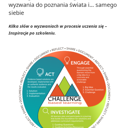
wyzwania do poznania świata i… samego
siebie
Kilka słów o wyzwania
ch
w procesie uczenia się –
Inspiracje po szkoleniu.