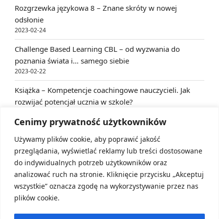
Rozgrzewka językowa 8 – Znane skróty w nowej
odsłonie
2023-02-24
Challenge Based Learning CBL – od wyzwania do
poznania świata i… samego siebie
2023-02-22
Książka – Kompetencje coachingowe nauczycieli. Jak
rozwijać potencjał ucznia w szkole?
2023-02-22
Cenimy prywatność użytkowników
Używamy plików cookie, aby poprawić jakość
ARCHIVES
przeglądania, wyświetlać reklamy lub treści dostosowane
do indywidualnych potrzeb użytkowników oraz
Archives
analizować ruch na stronie. Kliknięcie przycisku „Akceptuj
wszystkie” oznacza zgodę na wykorzystywanie przez nas
plików cookie.