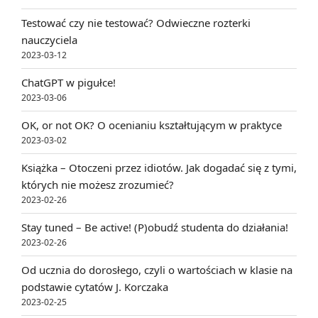
Testować czy nie testować? Odwieczne rozterki
nauczyciela
2023-03-12
ChatGPT w pigułce!
2023-03-06
OK, or not OK? O ocenianiu kształtującym w praktyce
2023-03-02
Książka – Otoczeni przez idiotów. Jak dogadać się z tymi,
których nie możesz zrozumieć?
2023-02-26
Stay tuned – Be active! (P)obudź studenta do działania!
2023-02-26
Od ucznia do dorosłego, czyli o wartościach w klasie na
podstawie cytatów J. Korczaka
2023-02-25